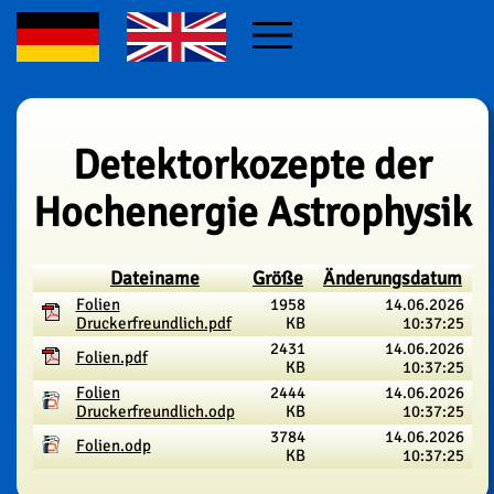
Detektorkozepte der
Hochenergie Astrophysik
Dateiname
Größe
Änderungsdatum
Folien
1958
14.06.2026
Druckerfreundlich.pdf
KB
10:37:25
2431
14.06.2026
Folien.pdf
KB
10:37:25
Folien
2444
14.06.2026
Druckerfreundlich.odp
KB
10:37:25
3784
14.06.2026
Folien.odp
KB
10:37:25