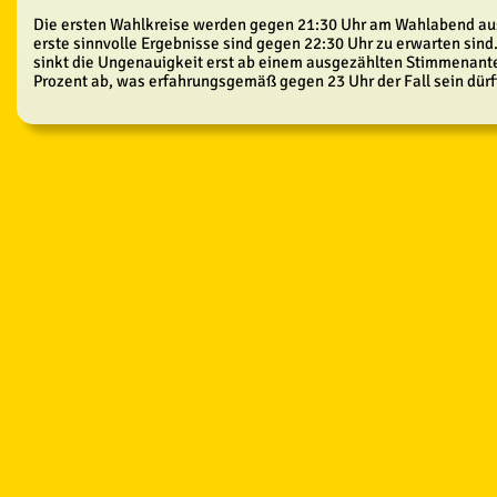
Die ersten Wahlkreise werden gegen 21:30 Uhr am Wahlabend aus
erste sinnvolle Ergebnisse sind gegen 22:30 Uhr zu erwarten sin
sinkt die Ungenauigkeit erst ab einem ausgezählten Stimmenante
Prozent ab, was erfahrungsgemäß gegen 23 Uhr der Fall sein dürf